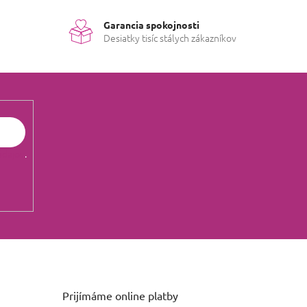
Garancia spokojnosti
Desiatky tisíc stálych zákazníkov
údajov
.
Prijímáme online platby