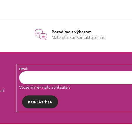
Poradíme s výberom
Máte otázku? Kontaktujte nás.
Email
Vložením e-mailu súhlasíte s
podmienkami ochrany osobných 
lu?
PRIHLÁSIŤ SA