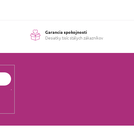
Garancia spokojnosti
Desiatky tisíc stálych zákazníkov
údajov
.