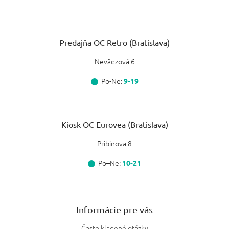
Predajňa OC Retro (Bratislava)
Nevädzová 6
Po-Ne:
9-19
Kiosk OC Eurovea (Bratislava)
Pribinova 8
Po–Ne:
10-21
Informácie pre vás
Často kladené otázky