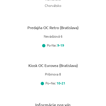
Chorvátsko
Predajňa OC Retro (Bratislava)
Nevädzová 6
Po-Ne:
9-19
Kiosk OC Eurovea (Bratislava)
Pribinova 8
Po–Ne:
10-21
Informácie pre vás