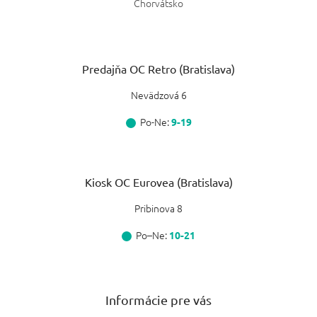
Chorvátsko
Predajňa OC Retro (Bratislava)
Nevädzová 6
Po-Ne:
9-19
Kiosk OC Eurovea (Bratislava)
Pribinova 8
Po–Ne:
10-21
Informácie pre vás