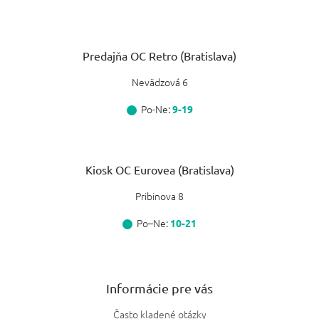
Predajňa OC Retro (Bratislava)
Nevädzová 6
Po-Ne:
9-19
Kiosk OC Eurovea (Bratislava)
Pribinova 8
Po–Ne:
10-21
Informácie pre vás
Často kladené otázky