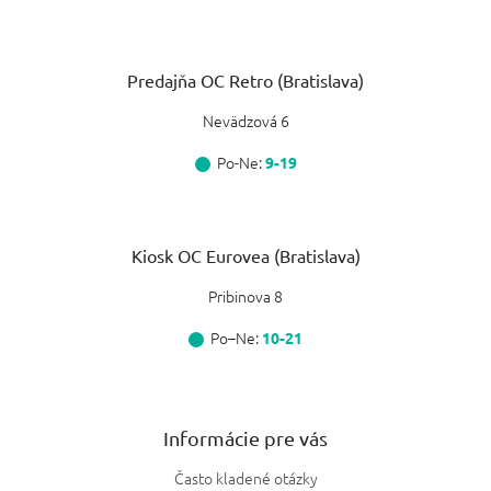
Predajňa OC Retro (Bratislava)
Nevädzová 6
Po-Ne:
9-19
Kiosk OC Eurovea (Bratislava)
Pribinova 8
Po–Ne:
10-21
Informácie pre vás
Často kladené otázky