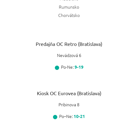
Rumunsko
Chorvátsko
Predajňa OC Retro (Bratislava)
Nevädzová 6
Po-Ne:
9-19
Kiosk OC Eurovea (Bratislava)
Pribinova 8
Po–Ne:
10-21