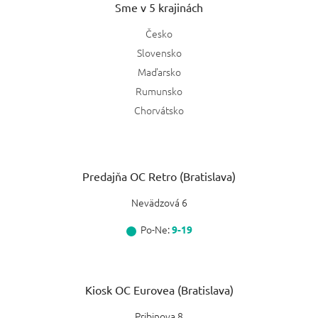
Sme v 5 krajinách
Česko
Slovensko
Maďarsko
Rumunsko
Chorvátsko
Predajňa OC Retro (Bratislava)
Nevädzová 6
Po-Ne:
9-19
Kiosk OC Eurovea (Bratislava)
Pribinova 8