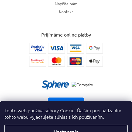
Napíšte nám
Kontakt
Prijímáme online platby
Vrátiť tovar
Tento web používa súbory Cookie. Ďalším prechádzaním
tohto webu vyjadrujete súhlas s ich používaním.
Nastavenie