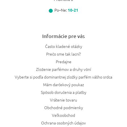
Po–Ne:
10-21
Informácie pre vás
Často kladené otázky
Prečo sme tak lacní?
Predajne
Zloženie parfémov a druhy vôní
Vyberte si podľa dominantnej zložky parfém vášho srdca
Mám darčekový poukaz
Spôsob doručenia a platby
Vrátenie tovaru
Obchodné podmienky
Veľkoobchod
Ochrana osobných údajov