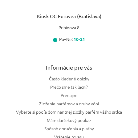
Kiosk OC Eurovea (Bratislava)
Pribinova 8
Po–Ne:
10-21
Informácie pre vás
Často kladené otázky
Prečo sme tak lacní?
Predajne
Zloženie parfémov a druhy vôní
Vyberte si podľa dominantnej zložky parfém vášho srdca
Mám darčekový poukaz
Spôsob doručenia a platby
Vrátenie tovaru