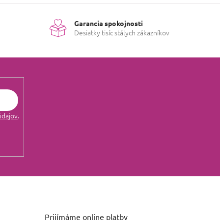
Garancia spokojnosti
Desiatky tisíc stálych zákazníkov
údajov
.
Prijímáme online platby