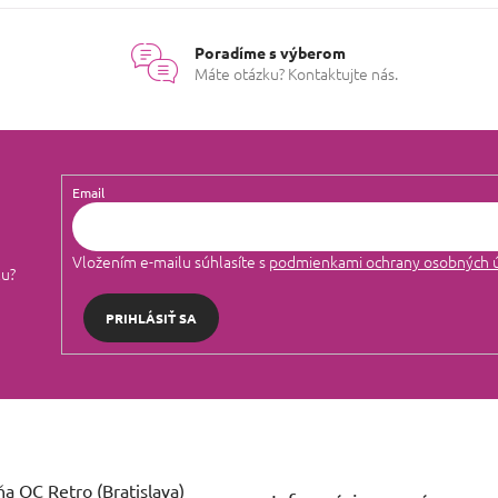
Poradíme s výberom
Máte otázku? Kontaktujte nás.
Email
Vložením e-mailu súhlasíte s
podmienkami ochrany osobných 
lu?
PRIHLÁSIŤ SA
a OC Retro (Bratislava)