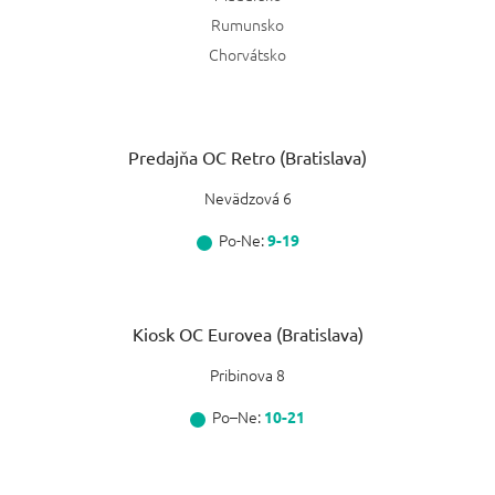
Rumunsko
Chorvátsko
Predajňa OC Retro (Bratislava)
Nevädzová 6
Po-Ne:
9-19
Kiosk OC Eurovea (Bratislava)
Pribinova 8
Po–Ne:
10-21