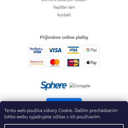
Napíšte nám
Kontakt
Prijímáme online platby
Vrátiť tovar
Tento web používa súbory Cookie. Ďalším prechádzaním
tohto webu vyjadrujete súhlas s ich používaním.