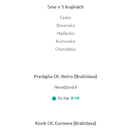
Sme v 5 krajinách
Česko
Slovensko
Maďarsko
Rumunsko
Chorvátsko
Predajňa OC Retro (Bratislava)
Nevädzová 6
Po-Ne:
9-19
Kiosk OC Eurovea (Bratislava)