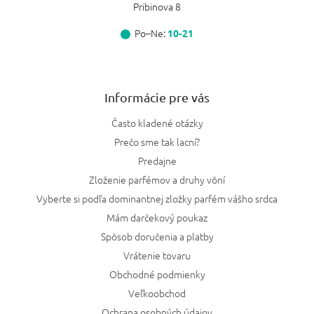
Pribinova 8
Po–Ne:
10-21
Informácie pre vás
Často kladené otázky
Prečo sme tak lacní?
Predajne
Zloženie parfémov a druhy vôní
Vyberte si podľa dominantnej zložky parfém vášho srdca
Mám darčekový poukaz
Spôsob doručenia a platby
Vrátenie tovaru
Obchodné podmienky
Veľkoobchod
Ochrana osobných údajov