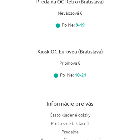
Predajňa OC Retro (Bratislava)
Nevädzová 6
Po-Ne:
9-19
Kiosk OC Eurovea (Bratislava)
Pribinova 8
Po–Ne:
10-21
Informácie pre vás
Často kladené otázky
Prečo sme tak lacní?
Predajne