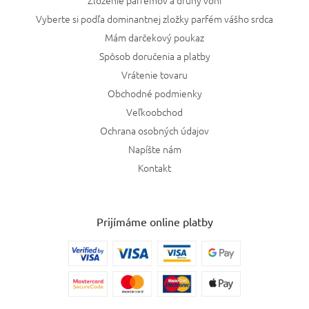
Zloženie parfémov a druhy vôní
Vyberte si podľa dominantnej zložky parfém vášho srdca
Mám darčekový poukaz
Spôsob doručenia a platby
Vrátenie tovaru
Obchodné podmienky
Veľkoobchod
Ochrana osobných údajov
Napíšte nám
Kontakt
Prijímáme online platby