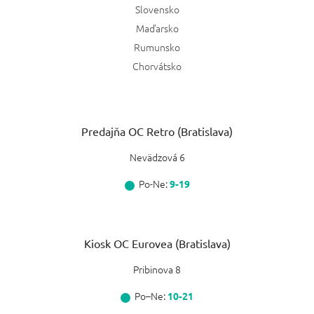
Slovensko
Maďarsko
Rumunsko
Chorvátsko
Predajňa OC Retro (Bratislava)
Nevädzová 6
Po-Ne:
9-19
Kiosk OC Eurovea (Bratislava)
Pribinova 8
Po–Ne:
10-21