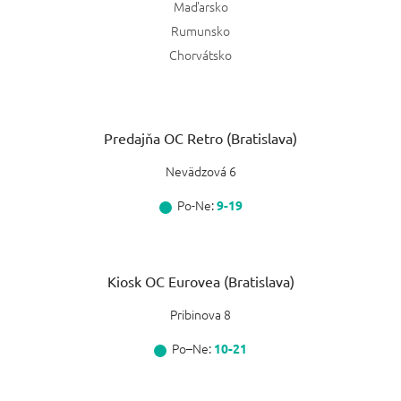
Maďarsko
Rumunsko
Chorvátsko
Predajňa OC Retro (Bratislava)
Nevädzová 6
Po-Ne:
9-19
Kiosk OC Eurovea (Bratislava)
Pribinova 8
Po–Ne:
10-21