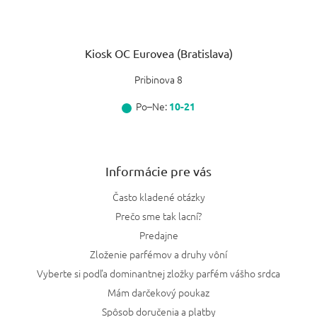
Kiosk OC Eurovea (Bratislava)
Pribinova 8
Po–Ne:
10-21
Informácie pre vás
Často kladené otázky
Prečo sme tak lacní?
Predajne
Zloženie parfémov a druhy vôní
Vyberte si podľa dominantnej zložky parfém vášho srdca
Mám darčekový poukaz
Spôsob doručenia a platby