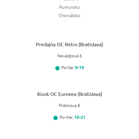
Rumunsko
Chorvátsko
Predajňa OC Retro (Bratislava)
Nevädzová 6
Po-Ne:
9-19
Kiosk OC Eurovea (Bratislava)
Pribinova 8
Po–Ne:
10-21