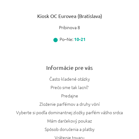
Kiosk OC Eurovea (Bratislava)
Pribinova 8
Po–Ne:
10-21
Informácie pre vás
Často kladené otázky
Prečo sme tak lacní?
Predajne
Zloženie parfémov a druhy vôní
Vyberte si podľa dominantnej zložky parfém vášho srdca
Mám darčekový poukaz
Spôsob doručenia a platby
Vrátenie tovaru