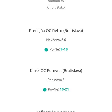
Rumunsko
Chorvátsko
Predajňa OC Retro (Bratislava)
Nevädzová 6
Po-Ne:
9-19
Kiosk OC Eurovea (Bratislava)
Pribinova 8
Po–Ne:
10-21
Informácie pre vás