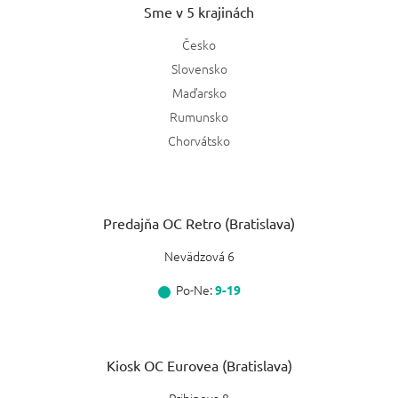
Sme v 5 krajinách
Česko
Slovensko
Maďarsko
Rumunsko
Chorvátsko
Predajňa OC Retro (Bratislava)
Nevädzová 6
Po-Ne:
9-19
Kiosk OC Eurovea (Bratislava)