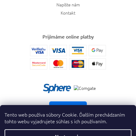
Napíšte nám
Kontakt
Prijímáme online platby
Vrátiť tovar
Tento web používa súbory Cookie. Ďalším prechádzaním
tohto webu vyjadrujete súhlas s ich používaním.