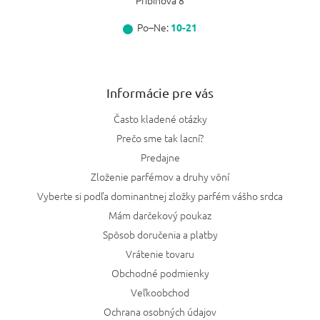
Pribinova 8
Po–Ne:
10-21
Informácie pre vás
Často kladené otázky
Prečo sme tak lacní?
Predajne
Zloženie parfémov a druhy vôní
Vyberte si podľa dominantnej zložky parfém vášho srdca
Mám darčekový poukaz
Spôsob doručenia a platby
Vrátenie tovaru
Obchodné podmienky
Veľkoobchod
Ochrana osobných údajov