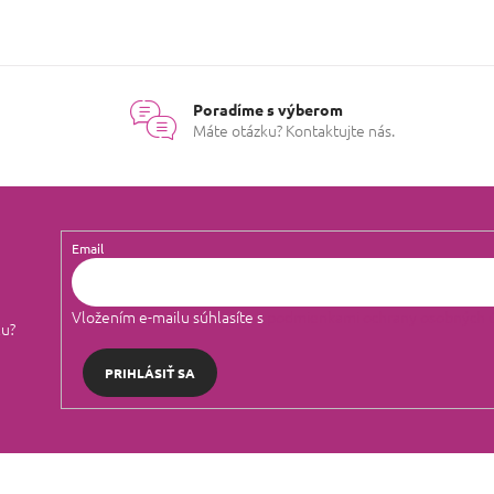
Poradíme s výberom
Máte otázku? Kontaktujte nás.
Email
Vložením e-mailu súhlasíte s
podmienkami ochrany osobných 
lu?
PRIHLÁSIŤ SA