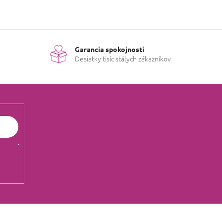
Garancia spokojnosti
Desiatky tisíc stálych zákazníkov
údajov
.