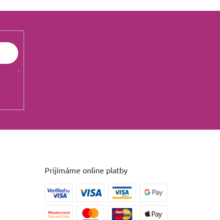
údajov
.
Prijímáme online platby