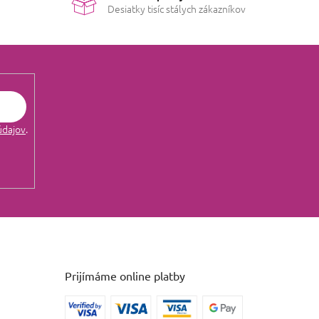
Desiatky tisíc stálych zákazníkov
údajov
.
Prijímáme online platby