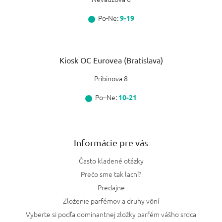
Po-Ne:
9-19
Kiosk OC Eurovea (Bratislava)
Pribinova 8
Po–Ne:
10-21
Informácie pre vás
Často kladené otázky
Prečo sme tak lacní?
Predajne
Zloženie parfémov a druhy vôní
Vyberte si podľa dominantnej zložky parfém vášho srdca