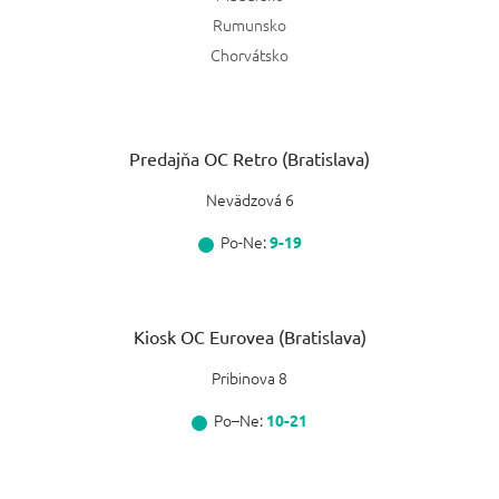
Rumunsko
Chorvátsko
Predajňa OC Retro (Bratislava)
Nevädzová 6
Po-Ne:
9-19
Kiosk OC Eurovea (Bratislava)
Pribinova 8
Po–Ne:
10-21