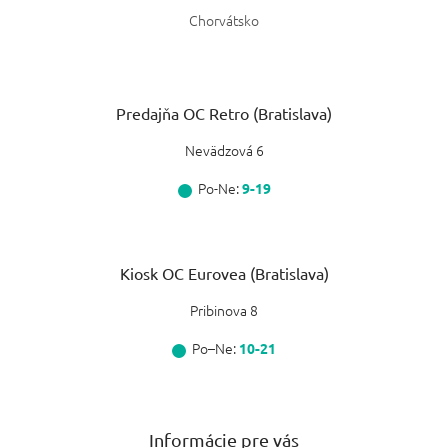
Chorvátsko
Predajňa OC Retro (Bratislava)
Nevädzová 6
Po-Ne:
9-19
Kiosk OC Eurovea (Bratislava)
Pribinova 8
Po–Ne:
10-21
Informácie pre vás