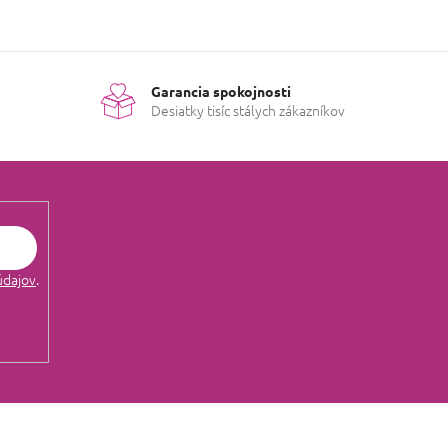
Garancia spokojnosti
Desiatky tisíc stálych zákazníkov
údajov
.