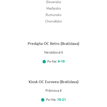
Slovensko
Maďarsko
Rumunsko
Chorvátsko
Predajňa OC Retro (Bratislava)
Nevädzová 6
Po-Ne:
9-19
Kiosk OC Eurovea (Bratislava)
Pribinova 8
Po–Ne:
10-21