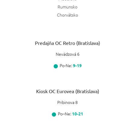
Rumunsko
Chorvátsko
Predajňa OC Retro (Bratislava)
Nevädzová 6
Po-Ne:
9-19
Kiosk OC Eurovea (Bratislava)
Pribinova 8
Po–Ne:
10-21