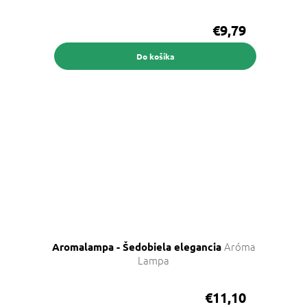
€9,79
Do košíka
Aróma
Aromalampa - Šedobiela elegancia
Lampa
€11,10