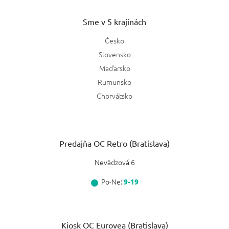
Sme v 5 krajinách
Česko
Slovensko
Maďarsko
Rumunsko
Chorvátsko
Predajňa OC Retro (Bratislava)
Nevädzová 6
Po-Ne:
9-19
Kiosk OC Eurovea (Bratislava)