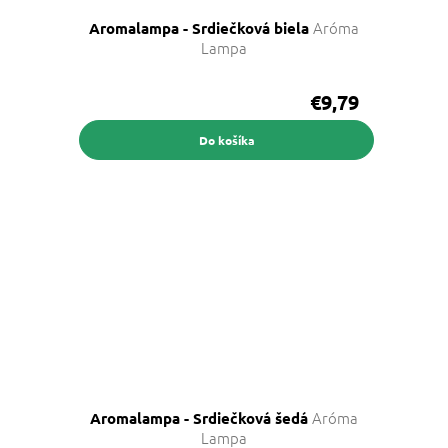
Aróma
Aromalampa - Srdiečková biela
Lampa
€9,79
Do košíka
Aróma
Aromalampa - Srdiečková šedá
Lampa