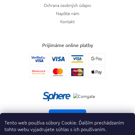
Ochrana osobných údajov
Napíšte nám
Kontakt
Prijímáme online platby
Vrátiť tovar
Tento web používa súbory Cookie. Ďalším prechádzaním
tohto webu vyjadrujete súhlas s ich používaním.