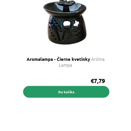
Aróma
Aromalampa - Čierne kvetinky
Lampa
€7,79
Do košíka