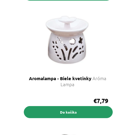
Aróma
Aromalampa - Biele kvetinky
Lampa
€7,79
Do košíka