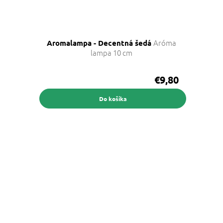
Aróma
Aromalampa - Decentná šedá
lampa 10 cm
€9,80
Do košíka