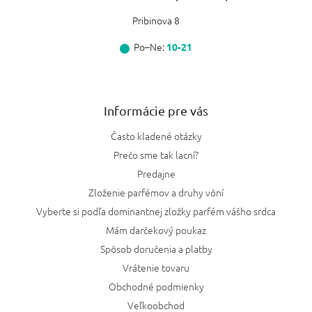
Pribinova 8
Po–Ne:
10-21
Informácie pre vás
Často kladené otázky
Prečo sme tak lacní?
Predajne
Zloženie parfémov a druhy vôní
Vyberte si podľa dominantnej zložky parfém vášho srdca
Mám darčekový poukaz
Spôsob doručenia a platby
Vrátenie tovaru
Obchodné podmienky
Veľkoobchod