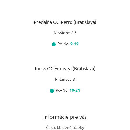
Predajňa OC Retro (Bratislava)
Nevädzová 6
Po-Ne:
9-19
Kiosk OC Eurovea (Bratislava)
Pribinova 8
Po–Ne:
10-21
Informácie pre vás
Často kladené otázky