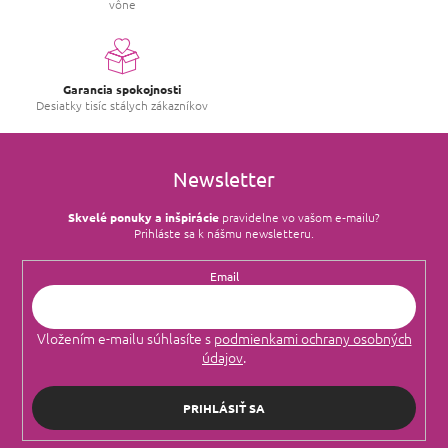
vône
Garancia spokojnosti
Desiatky tisíc stálych zákazníkov
Newsletter
Skvelé ponuky a inšpirácie
pravidelne vo vašom e‑mailu?
Prihláste sa k nášmu newsletteru.
Email
Vložením e-mailu súhlasíte s
podmienkami ochrany osobných
údajov
.
PRIHLÁSIŤ SA