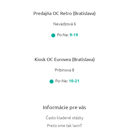
Predajňa OC Retro (Bratislava)
Nevädzová 6
Po-Ne:
9-19
Kiosk OC Eurovea (Bratislava)
Pribinova 8
Po–Ne:
10-21
Informácie pre vás
Často kladené otázky
Prečo sme tak lacní?