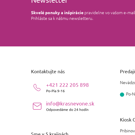
pravidelne vo vašom e‑mai
Skvelé ponuky a inšpirácie
Prihláste sa k nášmu newsletteru.
Z
á
p
ä
Kontaktujte nás
Predajň
t
i
Nevädzo
+421 222 205 898
e
Po-Pia 9-16
Po-N
info@krasnevone.sk
Odpovedáme do 24 hodín
Kiosk O
Pribinov
Sme v 5 krajinách