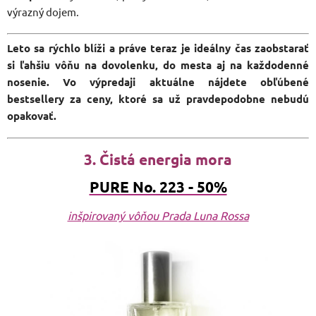
výrazný dojem.
Leto sa rýchlo blíži a práve teraz je ideálny čas zaobstarať
si ľahšiu vôňu na dovolenku, do mesta aj na každodenné
nosenie. Vo výpredaji aktuálne nájdete obľúbené
bestsellery za ceny, ktoré sa už pravdepodobne nebudú
opakovať.
3. Čistá energia mora
PURE No. 223 - 50%
inšpirovaný vôňou Prada Luna Rossa