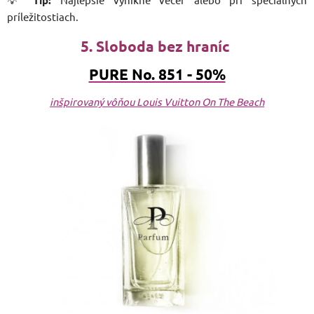
príležitostiach.
5. Sloboda bez hraníc
PURE No. 851 - 50%
inšpirovaný vôňou Louis Vuitton On The Beach