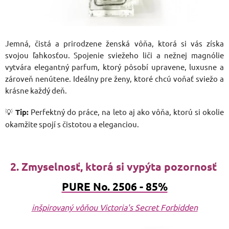
Jemná, čistá a prirodzene ženská vôňa, ktorá si vás získa
svojou ľahkosťou. Spojenie sviežeho liči a nežnej magnólie
vytvára elegantný parfum, ktorý pôsobí upravene, luxusne a
zároveň nenútene. Ideálny pre ženy, ktoré chcú voňať sviežo a
krásne každý deň.
💡
Tip:
Perfektný do práce, na leto aj ako vôňa, ktorú si okolie
okamžite spojí s čistotou a eleganciou.
2. Zmyselnosť, ktorá si vypýta pozornosť
PURE No. 2506 - 85%
inšpirovaný vôňou Victoria's Secret Forbidden