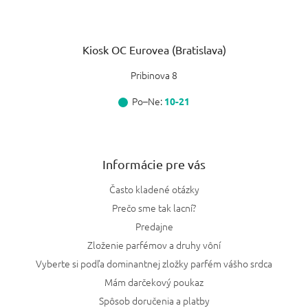
Kiosk OC Eurovea (Bratislava)
Pribinova 8
Po–Ne:
10-21
Informácie pre vás
Často kladené otázky
Prečo sme tak lacní?
Predajne
Zloženie parfémov a druhy vôní
Vyberte si podľa dominantnej zložky parfém vášho srdca
Mám darčekový poukaz
Spôsob doručenia a platby