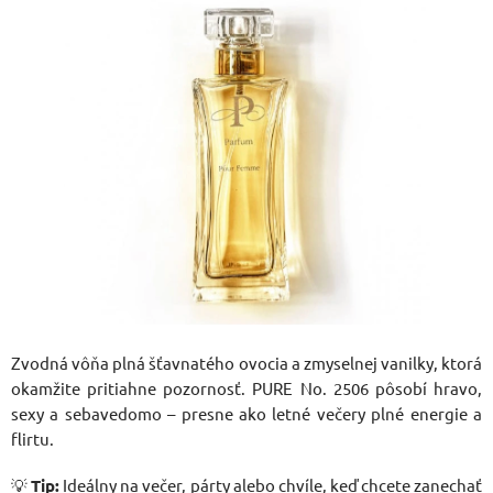
Zvodná vôňa plná šťavnatého ovocia a zmyselnej vanilky, ktorá
okamžite pritiahne pozornosť. PURE No. 2506 pôsobí hravo,
sexy a sebavedomo – presne ako letné večery plné energie a
flirtu.
💡
Tip:
Ideálny na večer, párty alebo chvíle, keď chcete zanechať