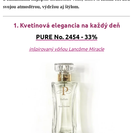
svojou atmosférou, výdržou aj štýlom.
1. Kvetinová elegancia na každý deň
PURE No. 2454 - 33%
inšpirovaný vôňou Lancôme Miracle