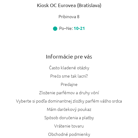
Kiosk OC Eurovea (Bratislava)
Pribinova 8
Po–Ne:
10-21
Informácie pre vás
Často kladené otázky
Prečo sme tak lacní?
Predajne
Zloženie parfémov a druhy vôní
Vyberte si podľa dominantnej zložky parfém vášho srdca
Mám darčekový poukaz
Spôsob doručenia a platby
Vrátenie tovaru
Obchodné podmienky