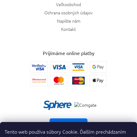
Veľkoobchod
Ochrana osobných údajov
Napíšte nám
Kontakt
Prijímáme online platby
Vrátiť tovar
Tento web používa súbory Cookie. Ďalším prechádzaním