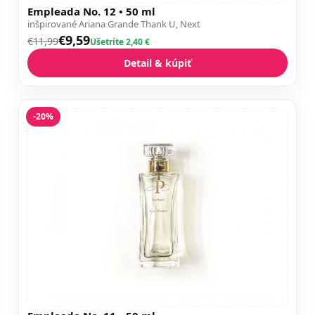
Empleada No. 12 • 50 ml
inšpirované Ariana Grande Thank U, Next
€9,59
€11,99
Ušetríte 2,40 €
Detail & kúpiť
-20%