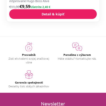
inšpirované Hugo Boss Alive
€9,59
€11,99
Ušetríte 2,40 €
Detail & kúpiť
Prevodník
Poradíme s výberom
Zisti ekvivalent svojej značkovej
Máte otázku? Kontaktujte nás.
vône
Garancia spokojnosti
Desiatky tisíc stálych zákazníkov
Newsletter