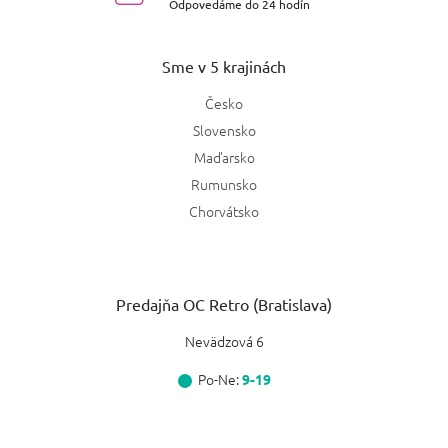
Odpovedáme do 24 hodín
Sme v 5 krajinách
Česko
Slovensko
Maďarsko
Rumunsko
Chorvátsko
Predajňa OC Retro (Bratislava)
Nevädzová 6
Po-Ne:
9-19