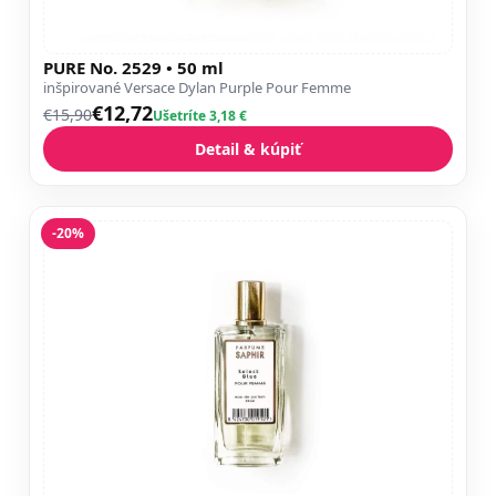
PURE No. 2529 • 50 ml
inšpirované Versace Dylan Purple Pour Femme
€12,72
€15,90
Ušetríte 3,18 €
Detail & kúpiť
-20%