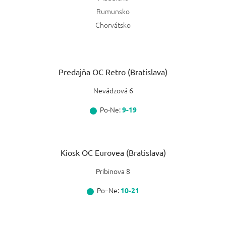
Rumunsko
Chorvátsko
Predajňa OC Retro (Bratislava)
Nevädzová 6
Po-Ne:
9-19
Kiosk OC Eurovea (Bratislava)
Pribinova 8
Po–Ne:
10-21