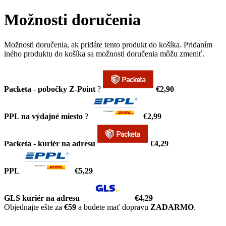
Možnosti doručenia
Možnosti doručenia, ak pridáte tento produkt do košíka. Pridaním
iného produktu do košíka sa možnosti doručenia môžu zmeniť.
Packeta - pobočky Z-Point
?
€2,90
PPL na výdajné miesto
?
€2,99
Packeta - kuriér na adresu
€4,29
PPL
€5,29
GLS kuriér na adresu
€4,29
Objednajte ešte za
€59
a budete mať dopravu
ZADARMO
.