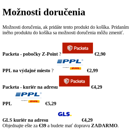
Možnosti doručenia
Možnosti doručenia, ak pridáte tento produkt do košíka. Pridaním
iného produktu do košíka sa možnosti doručenia môžu zmeniť.
Packeta - pobočky Z-Point
?
€2,90
PPL na výdajné miesto
?
€2,99
Packeta - kuriér na adresu
€4,29
PPL
€5,29
GLS kuriér na adresu
€4,29
Objednajte ešte za
€39
a budete mať dopravu
ZADARMO
.