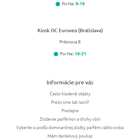
Po-Ne:
9-19
Kiosk OC Eurovea (Bratislava)
Pribinova 8
Po–Ne:
10-21
Informácie pre vás
Často kladené otázky
Prečo sme tak lacní?
Predajne
Zloženie parfémov a druhy vôní
Vyberte si podľa dominantnej zložky parfém vášho srdca
Mám darčekový poukaz