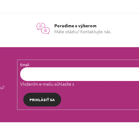
Poradíme s výberom
Máte otázku? Kontaktujte nás.
Email
Vložením e-mailu súhlasíte s
podmienkami ochrany osobných 
lu?
PRIHLÁSIŤ SA