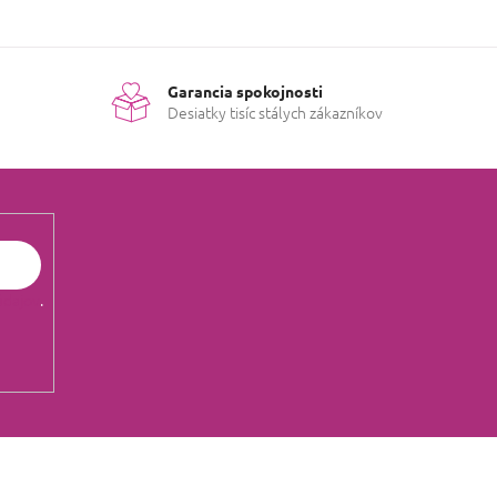
Garancia spokojnosti
Desiatky tisíc stálych zákazníkov
údajov
.