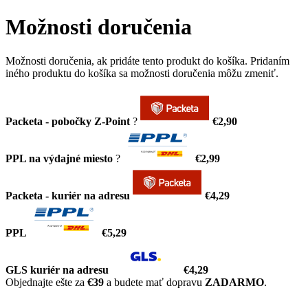
Možnosti doručenia
Možnosti doručenia, ak pridáte tento produkt do košíka. Pridaním
iného produktu do košíka sa možnosti doručenia môžu zmeniť.
Packeta - pobočky Z-Point
?
€2,90
PPL na výdajné miesto
?
€2,99
Packeta - kuriér na adresu
€4,29
PPL
€5,29
GLS kuriér na adresu
€4,29
Objednajte ešte za
€39
a budete mať dopravu
ZADARMO
.