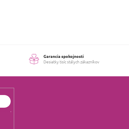
Garancia spokojnosti
Desiatky tisíc stálych zákazníkov
údajov
.