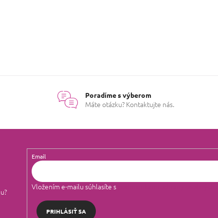
Poradíme s výberom
Máte otázku? Kontaktujte nás.
Email
Vložením e-mailu súhlasíte s
podmienkami ochrany osobných 
lu?
PRIHLÁSIŤ SA