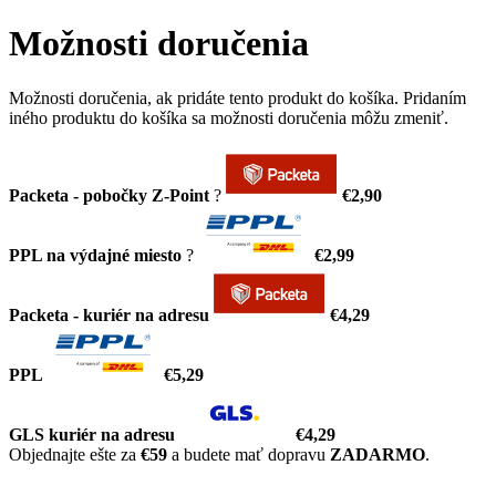
Možnosti doručenia
Možnosti doručenia, ak pridáte tento produkt do košíka. Pridaním
iného produktu do košíka sa možnosti doručenia môžu zmeniť.
Packeta - pobočky Z-Point
?
€2,90
PPL na výdajné miesto
?
€2,99
Packeta - kuriér na adresu
€4,29
PPL
€5,29
GLS kuriér na adresu
€4,29
Objednajte ešte za
€59
a budete mať dopravu
ZADARMO
.